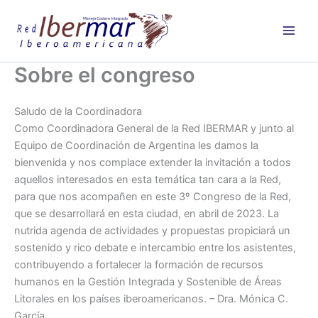
Ir
al
contenido
Sobre el congreso
Saludo de la Coordinadora
Como Coordinadora General de la Red IBERMAR y junto al
Equipo de Coordinación de Argentina les damos la
bienvenida y nos complace extender la invitación a todos
aquellos interesados en esta temática tan cara a la Red,
para que nos acompañen en este 3º Congreso de la Red,
que se desarrollará en esta ciudad, en abril de 2023. La
nutrida agenda de actividades y propuestas propiciará un
sostenido y rico debate e intercambio entre los asistentes,
contribuyendo a fortalecer la formación de recursos
humanos en la Gestión Integrada y Sostenible de Áreas
Litorales en los países iberoamericanos. – Dra. Mónica C.
García