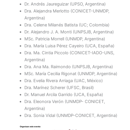
Dr. Andrés Jaureguizar (UPSO, Argentina)
Dra. Alejandra Merlotto (CONICET-UNMDP,
Argentina)
Dra. Celene Milanés Batista (UC; Colombia)
Dr. Alejandro J. A. Monti (UNPSJB, Argentina)
MSc. Patricia Morrell (UNMDP, Argentina)
Dra. María Luisa Pérez Cayeiro (UCA, España)
Dra. Ma. Cintia Piccolo (CONICET-IADO-UNS,
Argentina)
Dra. Ana Ma. Raimondo (UNPSJB, Argentina)
MSc. María Cecilia Rigonat (UNMDP, Argentina)
Dra. Evelia Rivera Arriaga (UAC, México)
Dra. Marínez Scherer (UFSC, Brasil)
Dr. Manuel Arcila Garrido (UCA, España)
Dra. Eleonora Verón (UNMDP- CONICET,
Argentina)
Dra. Sonia Vidal (UNMDP-CONICET, Argentina)