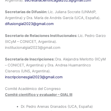
Argentina).
secretariacientificagial2023@gmail.com
Secretarias de Difusión:
Lic. Juliana Socrate (UNMdP,
Argentina) y Dra. María de Andrés García (UCA, España).
difusiongial2023@gmail.com
Secretario de Relaciones Institucionales:
Lic. Pedro Garzo
(IICyM – CONICET, Argentina).
institucionalgial2023@gmail.com
Secretaria de Inscripciones:
Dra. Alejandra Merlotto (IICyM
– CONICET, Argentina) y Dra. Andrea Huamantinco
Cisneros (UNS, Argentina).
inscripcionesgial2023@gmail.com
Comité Académico del Congreso
Comité científico y evaluador – GIAL III
Dr. Pedro Arenas Granados (UCA, España)