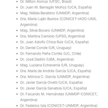
Dr. Milton Asmus (UFSC, Brasil)
Dr. Juan M. Barragán Muñoz (UCA, España)
Mag. Nélida Barabino (UNMDP, Argentina)
Dra. María Luján Bustos (CONICET-IADO-UNS,
Argentina)
Mag. Silvia Bocero (UNMDP, Argentina)
Dra. Martina Camiolo (UPSO, Argentina)
Dr. Juan Adolfo Chica Ruiz (UCA, España)
Dr. Daniel Conde (UR, Uruguay)
Dr. Fernando Peña Cortés (UC, Chile)
Dr. José Dadón (UBA, Argentina)
Mag. Luciana Echeverría (UR, Uruguay)
Dra. María de Andrés García (UCA, España)
Dra. Mónica C. García (UNMDP, Argentina)
Dr. Javier García Onetti (UCA, España)
Dr. Javier García Sanabria (UCA, España)
Dr. Facundo M. Hernández (UNMDP-CONICET,
Argentina)
Dr. Federico Isla (CONICET-UNMDP, Argentina)